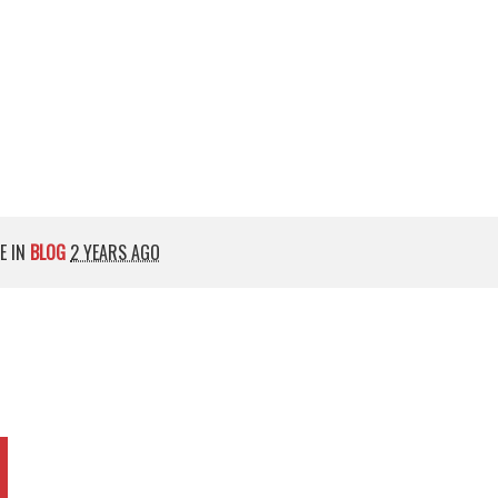
E IN
BLOG
2 YEARS AGO