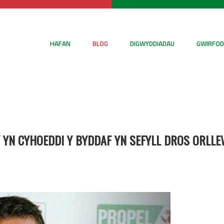
HAFAN
BLOG
DIGWYDDIADAU
GWIRFOD
 YN CYHOEDDI Y BYDDAF YN SEFYLL DROS ORLL