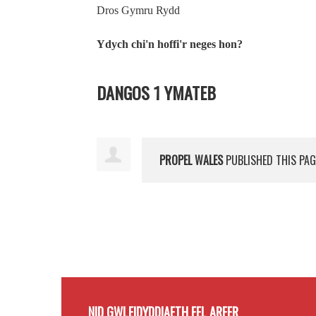
Dros Gymru Rydd
Ydych chi'n hoffi'r neges hon?
DANGOS 1 YMATEB
PROPEL WALES
PUBLISHED THIS PAG
NID GWLEIDYDDIAETH FEL ARFER