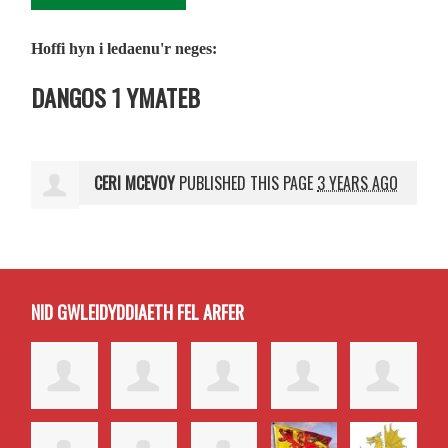
Hoffi hyn i ledaenu'r neges:
DANGOS 1 YMATEB
CERI MCEVOY
PUBLISHED THIS PAGE
3 YEARS AGO
NID GWLEIDYDDIAETH FEL ARFER