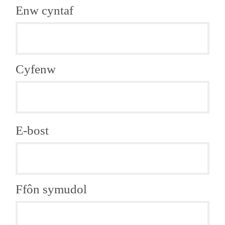
Enw cyntaf
Cyfenw
E-bost
Ffôn symudol