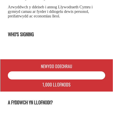
Arwyddwch y ddeiseb i annog Llywodraeth Cymru i
gymryd camau ar fyrder i ddiogelu dewis personol,
preifatrwydd ac economïau lleol.
WHO'S SIGNING
NEWYDD DDECHRAU
1,000 LLOFNODS
A FYDDWCH YN LLOFNODI?