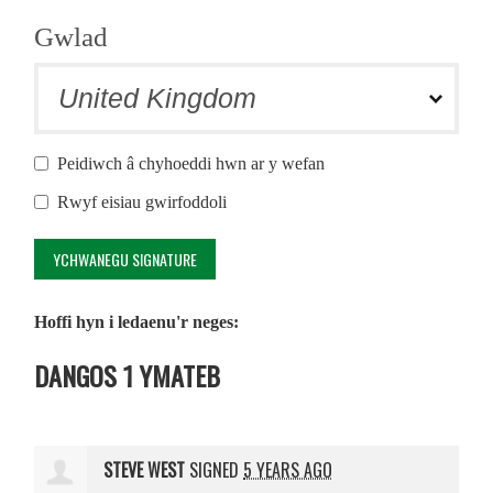
Gwlad
Peidiwch â chyhoeddi hwn ar y wefan
Rwyf eisiau gwirfoddoli
Hoffi hyn i ledaenu'r neges:
DANGOS 1 YMATEB
STEVE WEST
SIGNED
5 YEARS AGO