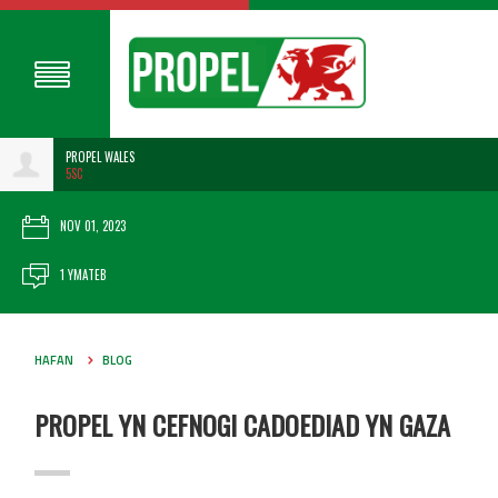
PROPEL WALES
5SC
NOV 01, 2023
1 YMATEB
HAFAN
BLOG
PROPEL YN CEFNOGI CADOEDIAD YN GAZA