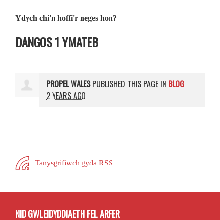
Ydych chi'n hoffi'r neges hon?
DANGOS 1 YMATEB
PROPEL WALES
PUBLISHED THIS PAGE IN
BLOG
2 YEARS AGO
Tanysgrifiwch gyda RSS
NID GWLEIDYDDIAETH FEL ARFER