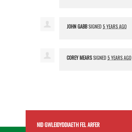
JOHN GABB
SIGNED
5 YEARS AGO
COREY MEARS
SIGNED
5 YEARS AGO
NID GWLEIDYDDIAETH FEL ARFER