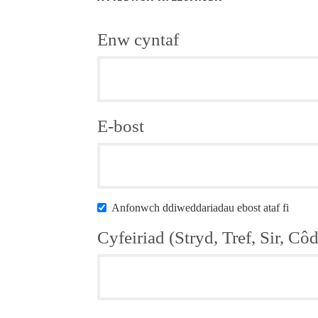
Enw cyntaf
E-bost
Anfonwch ddiweddariadau ebost ataf fi
Cyfeiriad (Stryd, Tref, Sir, Cô