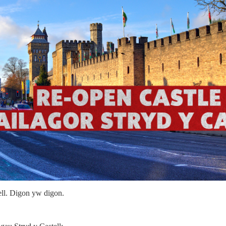
ell. Digon yw digon.