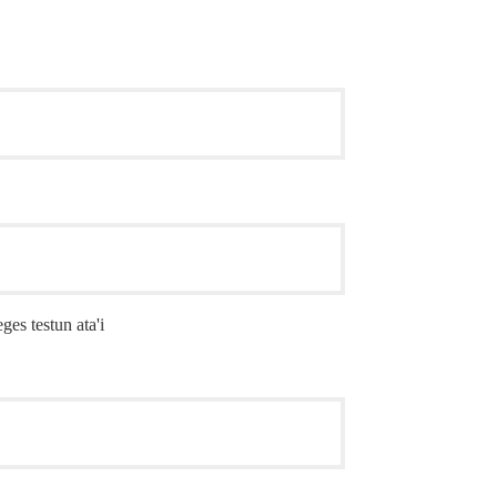
s testun ata'i