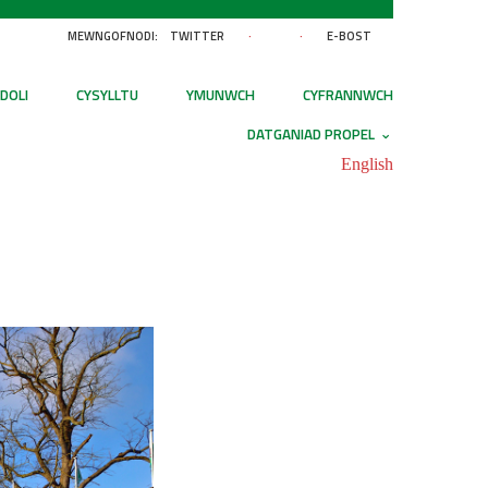
MEWNGOFNODI:
TWITTER
·
·
E-BOST
DOLI
CYSYLLTU
YMUNWCH
CYFRANNWCH
DATGANIAD PROPEL
English