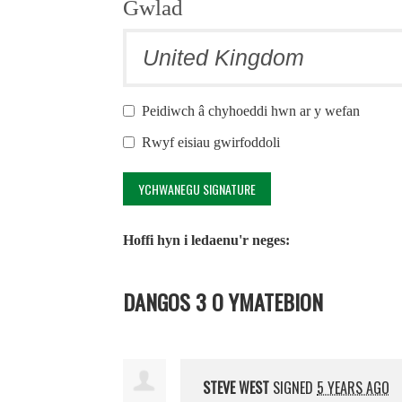
Gwlad
Peidiwch â chyhoeddi hwn ar y wefan
Rwyf eisiau gwirfoddoli
Hoffi hyn i ledaenu'r neges:
DANGOS 3 O YMATEBION
STEVE WEST
SIGNED
5 YEARS AGO