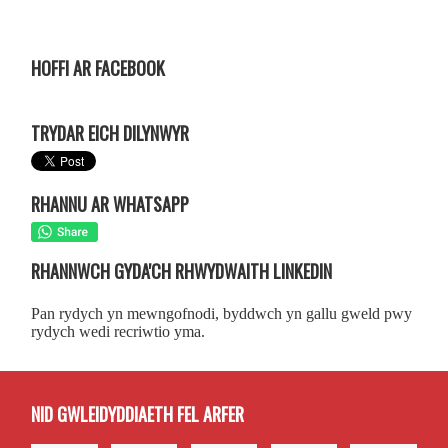
HOFFI AR FACEBOOK
TRYDAR EICH DILYNWYR
RHANNU AR WHATSAPP
RHANNWCH GYDA'CH RHWYDWAITH LINKEDIN
Pan rydych yn mewngofnodi, byddwch yn gallu gweld pwy
rydych wedi recriwtio yma.
NID GWLEIDYDDIAETH FEL ARFER