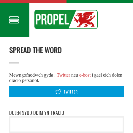
SPREAD THE WORD
Mewngofnodwch gyda
,
Twitter
neu
e-bost
i gael eich dolen
dracio personol.
TWITTER
DOLEN SYDD DDIM YN TRACIO