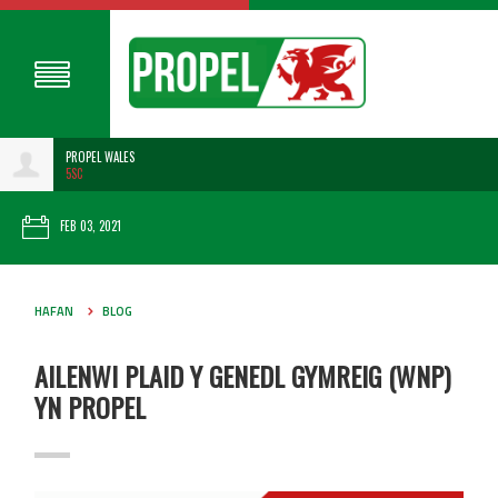
PROPEL WALES
5SC
FEB 03, 2021
HAFAN
BLOG
AILENWI PLAID Y GENEDL GYMREIG (WNP)
YN PROPEL